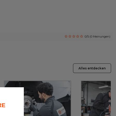
0/5 (0 Meinungen)
Alles entdecken
RE