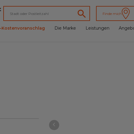
t
Finde mich
e-Kostenvoranschlag
Die Marke
Leistungen
Angeb