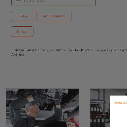
07:30-18:00
Kundenservice
Telefon
Anfahrtskizze
E-Mail
EUROREPAR Car Service - Walter Stricker Kraftfahrzeuge GmbH: Ihr Ve
Antrieb
Ohne Zu