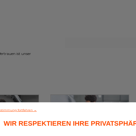
rtrauen ist unser
stimmung fortfahren →
WIR RESPEKTIEREN IHRE PRIVATSPHÄ