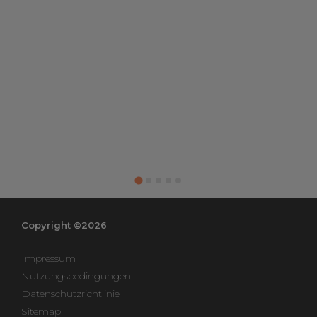
Copyright ©2026
Impressum
Nutzungsbedingungen
Datenschutzrichtlinie
Sitemap