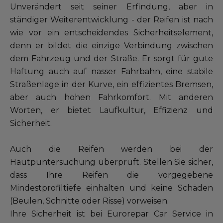
Unser Sortiment EUROREPAR
Unverändert seit seiner Erfindung, aber in
ständiger Weiterentwicklung - der Reifen ist nach
Kundenservice
wie vor ein entscheidendes Sicherheitselement,
denn er bildet die einzige Verbindung zwischen
Alle Werkstätten
dem Fahrzeug und der Straße. Er sorgt für gute
Haftung auch auf nasser Fahrbahn, eine stabile
Dem Netz beitreten
Straßenlage in der Kurve, ein effizientes Bremsen,
aber auch hohen Fahrkomfort. Mit anderen
Worten, er bietet Laufkultur, Effizienz und
Sicherheit.
Auch die Reifen werden bei der
Hautpuntersuchung überprüft. Stellen Sie sicher,
dass Ihre Reifen die vorgegebene
Mindestprofiltiefe einhalten und keine Schäden
(Beulen, Schnitte oder Risse) vorweisen.
Ihre Sicherheit ist bei Eurorepar Car Service in