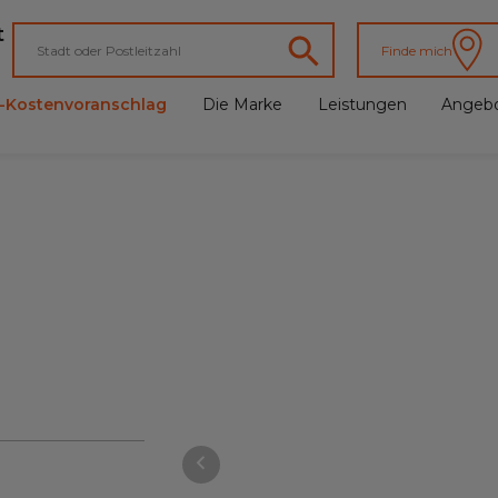
t
Finde mich
e-Kostenvoranschlag
Die Marke
Leistungen
Angeb