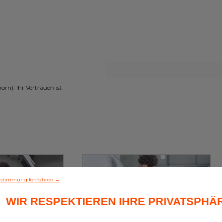
): Ihr Vertrauen ist
stimmung fortfahren →
WIR RESPEKTIEREN IHRE PRIVATSPHÄ