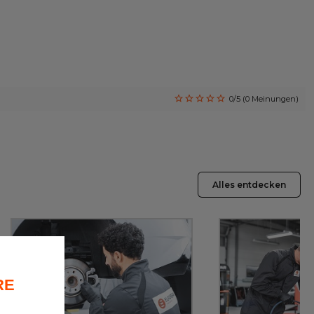
0/5 (0 Meinungen)
Alles entdecken
RE