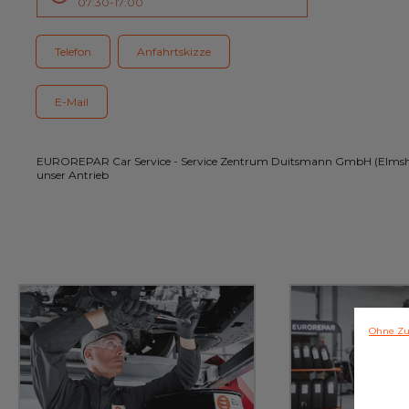
07:30-17:00
Kundenservice
Telefon
Anfahrtskizze
E-Mail
EUROREPAR Car Service - Service Zentrum Duitsmann GmbH (Elmshorn
unser Antrieb
Ohne Zu