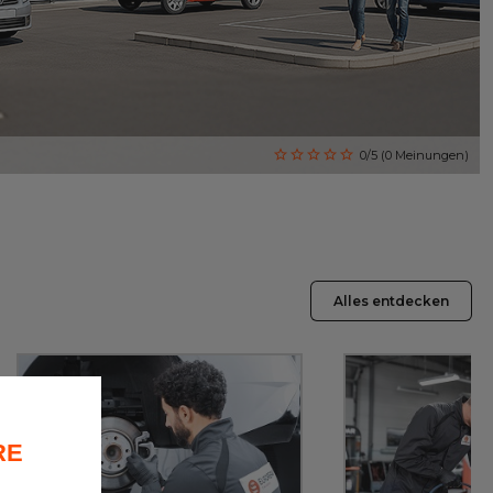
0/5 (0 Meinungen)
Alles entdecken
RE