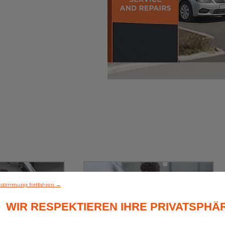
stimmung fortfahren →
WIR RESPEKTIEREN IHRE PRIVATSPHÄ