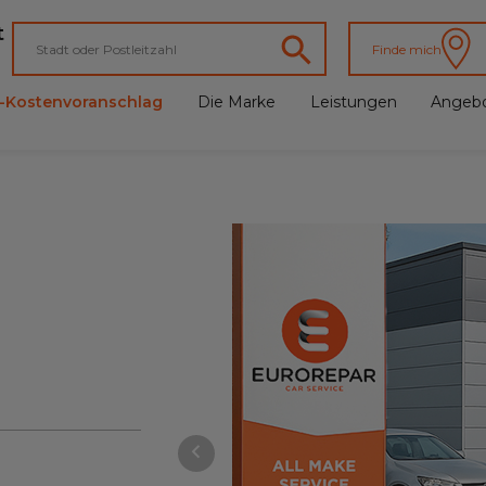
t
Finde mich
e-Kostenvoranschlag
Die Marke
Leistungen
Angeb