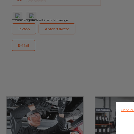
Geschlossen
Kundenservice
Telefon
Anfahrtskizze
E-Mail
Ohne Zu