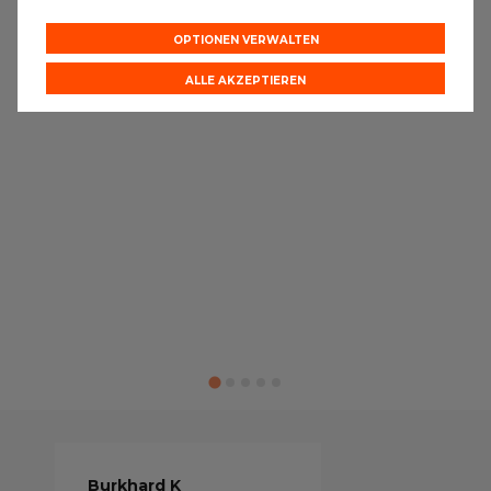
OPTIONEN VERWALTEN
ALLE AKZEPTIEREN
Burkhard K