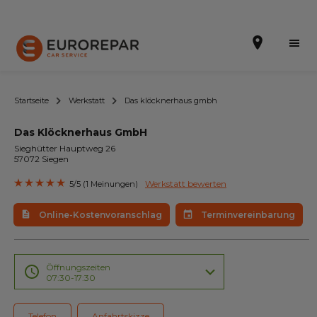
Startseite
Werkstatt
Das klöcknerhaus gmbh
Das Klöcknerhaus GmbH
Terminvereinbarung
Sieghütter Hauptweg 26
57072 Siegen
Online-Kostenvoranschlag
Werkstatt bewerten
5/5 (1 Meinungen)
Die Marke
Online-Kostenvoranschlag
Terminvereinbarung
Leistungen
Angebote
Öffnungszeiten
07:30-17:30
Neuigkeiten
Telefon
Anfahrtskizze