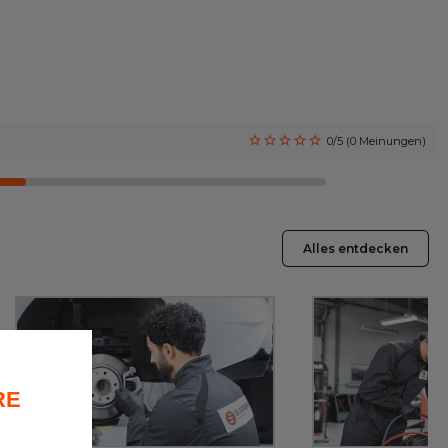
0/5 (0 Meinungen)
Alles entdecken
RE