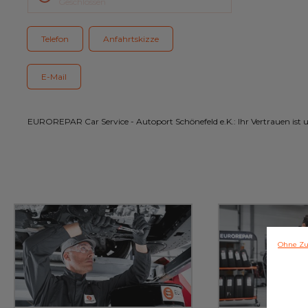
Geschlossen
Kundenservice
Telefon
Anfahrtskizze
E-Mail
EUROREPAR Car Service - Autoport Schönefeld e.K.: Ihr Vertrauen ist 
Ohne Zu