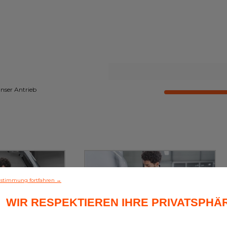
unser Antrieb
stimmung fortfahren →
WIR RESPEKTIEREN IHRE PRIVATSPHÄ