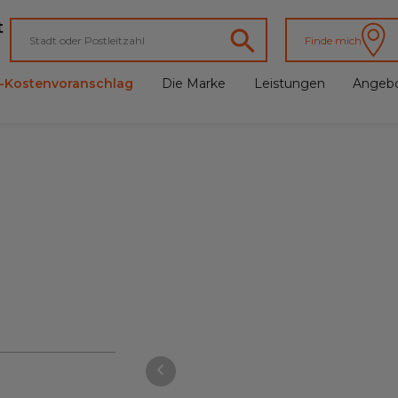
t
Finde mich
e-Kostenvoranschlag
Die Marke
Leistungen
Angeb