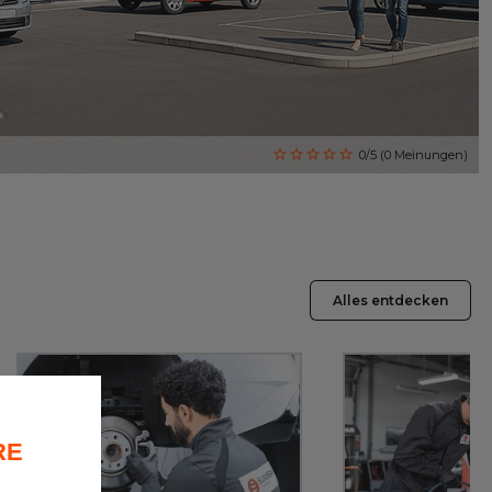
0/5 (0 Meinungen)
Alles entdecken
RE