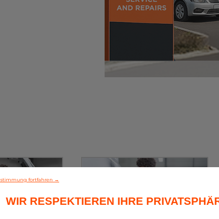
stimmung fortfahren →
WIR RESPEKTIEREN IHRE PRIVATSPHÄ