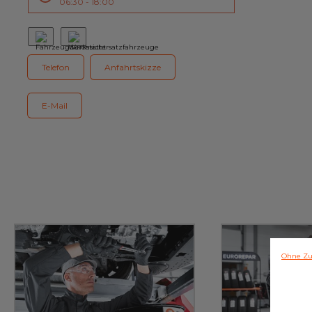
06:30 - 18:00
Kundenservice
Telefon
Anfahrtskizze
E-Mail
Ohne Zu