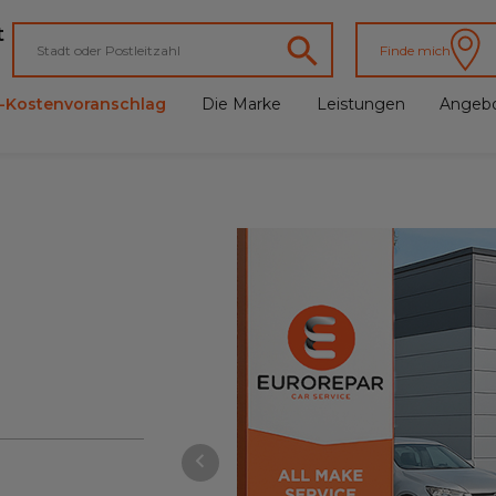
t
Finde mich
e-Kostenvoranschlag
Die Marke
Leistungen
Angeb