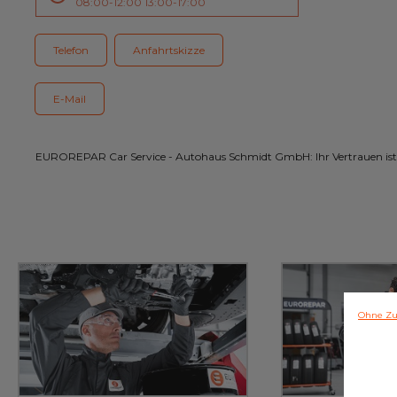
08:00-12:00 13:00-17:00
Kundenservice
Telefon
Anfahrtskizze
E-Mail
EUROREPAR Car Service - Autohaus Schmidt GmbH: Ihr Vertrauen ist
Ohne Zu