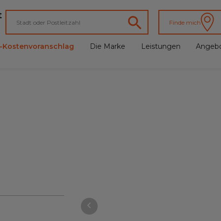
t
Finde mich
e-Kostenvoranschlag
Die Marke
Leistungen
Angeb