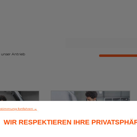
 unser Antrieb
stimmung fortfahren →
WIR RESPEKTIEREN IHRE PRIVATSPHÄ