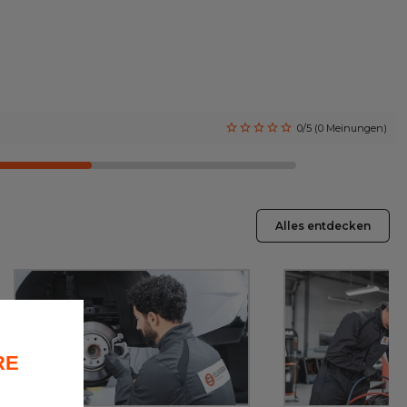
0/5 (0 Meinungen)
Alles entdecken
RE