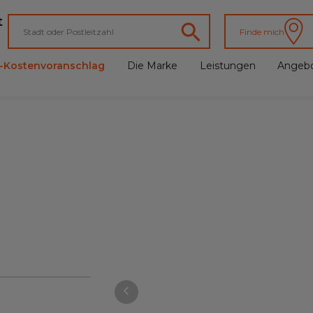
t
Finde mich
e-Kostenvoranschlag
Die Marke
Leistungen
Angeb