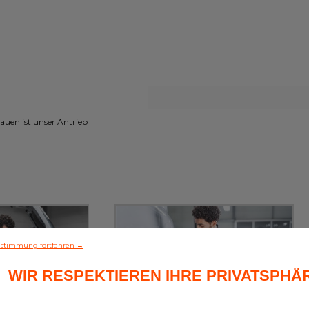
uen ist unser Antrieb
stimmung fortfahren →
WIR RESPEKTIEREN IHRE PRIVATSPHÄ