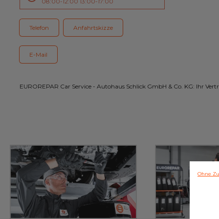
08:00-12:00 13:00-17:00
Kundenservice
Telefon
Anfahrtskizze
E-Mail
EUROREPAR Car Service - Autohaus Schlick GmbH & Co. KG: Ihr Vertra
Ohne Zu