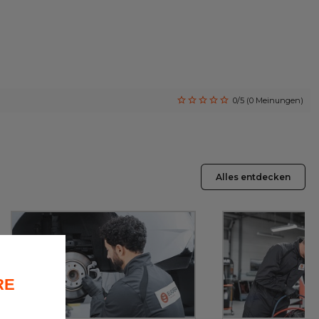
0/5 (0 Meinungen)
Alles entdecken
RE