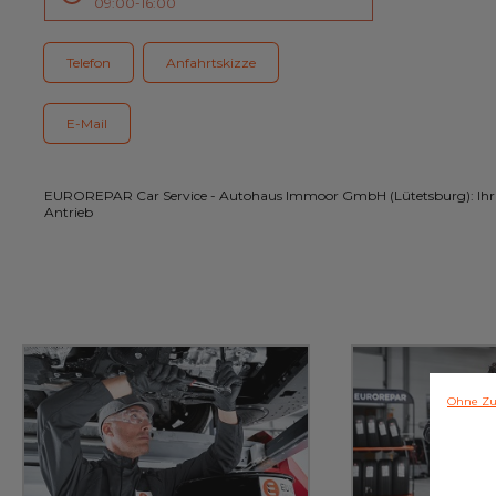
09:00-16:00
Kundenservice
Telefon
Anfahrtskizze
E-Mail
EUROREPAR Car Service - Autohaus Immoor GmbH (Lütetsburg): Ihr V
Antrieb
Ohne Zu