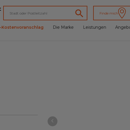
t
Finde mich
e-Kostenvoranschlag
Die Marke
Leistungen
Angeb