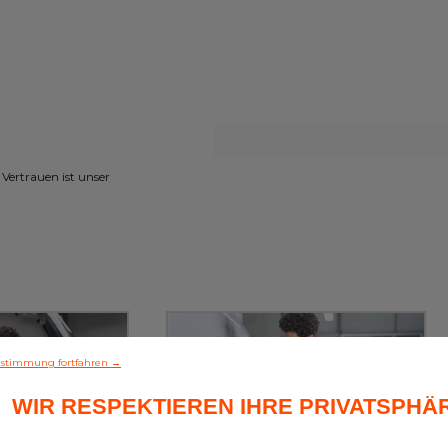
ertrauen ist unser
stimmung fortfahren →
WIR RESPEKTIEREN IHRE PRIVATSPHÄ