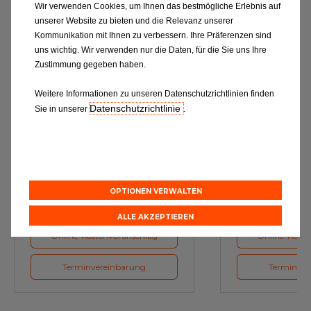
Wir verwenden Cookies, um Ihnen das bestmögliche Erlebnis auf
unserer Website zu bieten und die Relevanz unserer
Kommunikation mit Ihnen zu verbessern. Ihre Präferenzen sind
uns wichtig. Wir verwenden nur die Daten, für die Sie uns Ihre
Zustimmung gegeben haben.
Weitere Informationen zu unseren Datenschutzrichtlinien finden
Datenschutzrichtlinie
Sie in unserer
.
Ölwechsel
Inspe
Schmierstoffe, Garanten für eine
Inspektion und Austausch von
optimale Motorfunktion
Verschleißte
Herstellerv
OPTIONEN VERWALTEN
ALLE AKZEPTIEREN
Online-Kostenvoranschlag
Online-Koste
Terminvereinbarung
Terminver