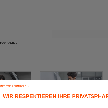
nser Antrieb
stimmung fortfahren →
WIR RESPEKTIEREN IHRE PRIVATSPHÄ