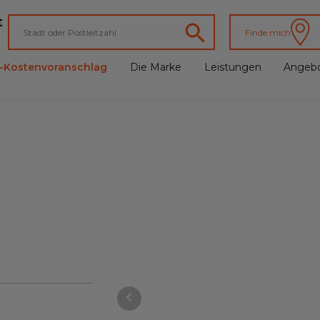
t
Finde mich
e-Kostenvoranschlag
Die Marke
Leistungen
Angeb