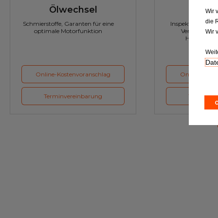
Ölwechsel
Inspe
Wir 
die 
Schmierstoffe, Garanten für eine
Inspektion und Austausch von
optimale Motorfunktion
Verschleißte
Wir 
Herstellerv
Weit
Date
Online-Kostenvoranschlag
Online-Koste
Terminvereinbarung
Terminver