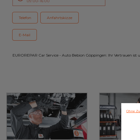
09:00-16:00
Kundenservice
Telefon
Anfahrtskizze
E-Mail
EUROREPAR Car Service - Auto Bebion Göppingen: Ihr Vertrauen ist u
Ohne Zu