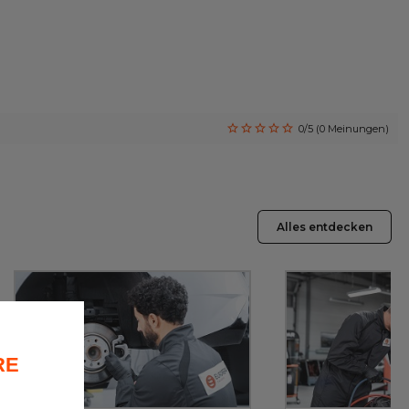
0/5 (0 Meinungen)
Alles entdecken
RE