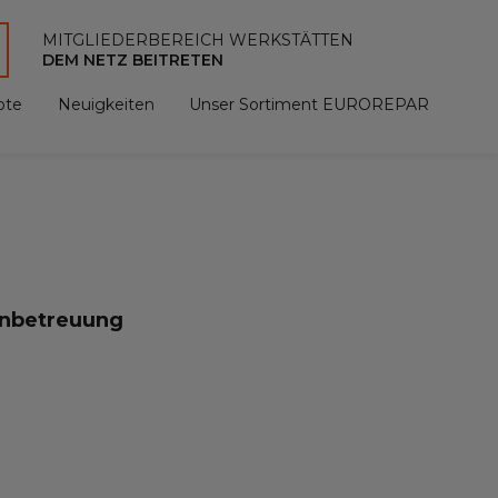
MITGLIEDERBEREICH WERKSTÄTTEN
DEM NETZ BEITRETEN
ote
Neuigkeiten
Unser Sortiment EUROREPAR
enbetreuung