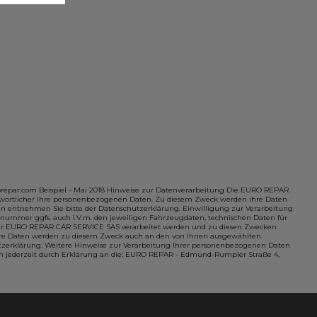
orepar.com Beispiel - Mai 2018 Hinweise zur Datenverarbeitung Die EURO REPAR
twortlicher Ihre personenbezogenen Daten. Zu diesem Zweck werden ihre Daten
n entnehmen Sie bitte der Datenschutzerklärung. Einwilligung zur Verarbeitung
nummer ggfs. auch i.V.m. den jeweiligen Fahrzeugdaten, technischen Daten für
n der EURO REPAR CAR SERVICE SAS verarbeitet werden und zu diesen Zwecken
hre Daten werden zu diesem Zweck auch an den von Ihnen ausgewählten
utzerklärung. Weitere Hinweise zur Verarbeitung Ihrer personenbezogenen Daten
n jederzeit durch Erklärung an die: EURO REPAR - Edmund-Rumpler Straße 4,