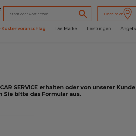
t
Finde mich
e-Kostenvoranschlag
Die Marke
Leistungen
Angeb
CAR SERVICE erhalten oder von unserer Kund
 Sie bitte das Formular aus.