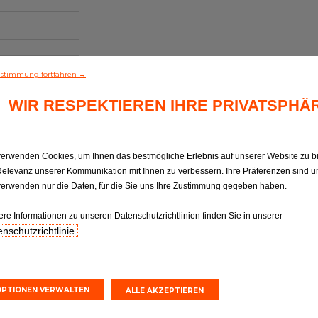
stimmung fortfahren →
WIR RESPEKTIEREN IHRE PRIVATSPHÄ
verwenden Cookies, um Ihnen das bestmögliche Erlebnis auf unserer Website zu b
Relevanz unserer Kommunikation mit Ihnen zu verbessern. Ihre Präferenzen sind un
verwenden nur die Daten, für die Sie uns Ihre Zustimmung gegeben haben.
ere Informationen zu unseren Datenschutzrichtlinien finden Sie in unserer
nschutzrichtlinie
.
OPTIONEN VERWALTEN
ALLE AKZEPTIEREN